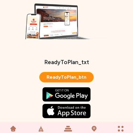
ReadyToPlan_txt
ReadyToPlan_btn